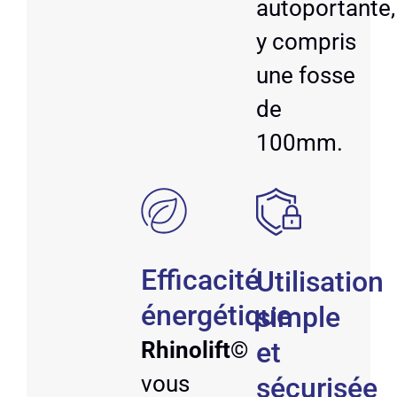
autoportante,
y compris
une fosse
de
100mm.
Efficacité
Utilisation
énergétique
simple
et
Rhinolift©
vous
sécurisée