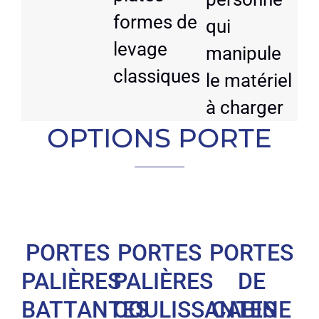
formes de
qui
levage
manipule
classiques
le matériel
à charger
OPTIONS PORTE
PORTES
PORTES
PORTES
PALIÈRES
PALIÈRES
DE
BATTANTES
COULISSANTES
CABINE