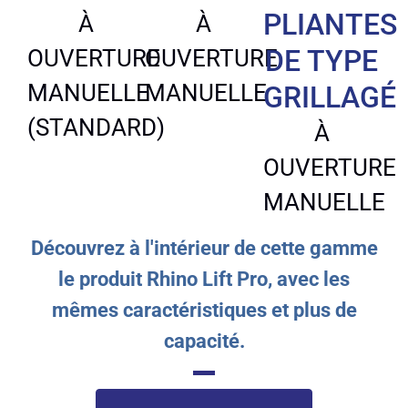
PLIANTES
À
À
DE TYPE
OUVERTURE
OUVERTURE
MANUELLE
MANUELLE
GRILLAGÉ
(STANDARD)
À
OUVERTURE
MANUELLE
Découvrez à l'intérieur de cette gamme
le produit Rhino Lift Pro, avec les
mêmes caractéristiques et plus de
capacité.