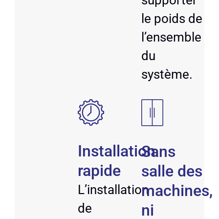
le poids de
l’ensemble
du
système.
Installation
Sans
rapide
salle des
machines,
L’installation
de
ni