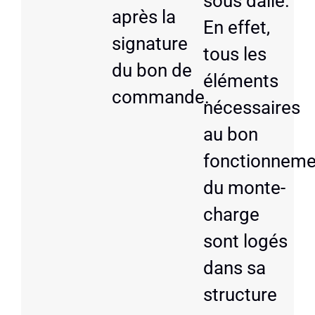
sous dalle.
après la
En effet,
signature
tous les
du bon de
éléments
commande.
nécessaires
au bon
fonctionneme
du monte-
charge
sont logés
dans sa
structure