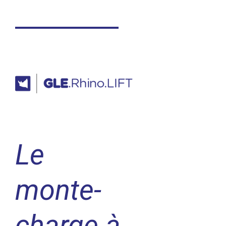
Le
monte-
charge à