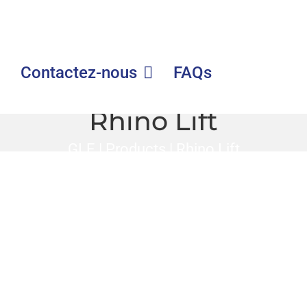
Contactez-nous
FAQs
Rhino Lift
GLE
|
Products
|
Rhino Lift