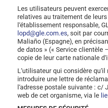
Les utilisateurs peuvent exercer
relatives au traitement de leurs
l’établissement responsable, GL
lopd@gle.com.es
, soit par cou
Maliaño (Espagne), en précisant
de datos » (« Service clientèle
copie de leur carte nationale d’i
L’utilisateur qui considère qu’i
introduire une lettre de réclam
l’adresse postale suivante : c/
web de cet organisme, via le
li