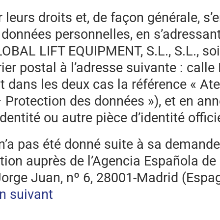
 leurs droits et, de façon générale, s’
 données personnelles, en s’adressant 
OBAL LIFT EQUIPMENT, S.L., S.L., soit
rrier postal à l’adresse suivante : call
 dans les deux cas la référence « Ate
 – Protection des données »), et en a
dentité ou autre pièce d’identité officie
l n’a pas été donné suite à sa demande
ation auprès de l’Agencia Española de
 Jorge Juan, nº 6, 28001-Madrid (Espag
en suivant