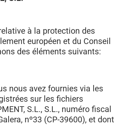
lative à la protection des
lement européen et du Conseil
rmons des éléments suivants:
s nous avez fournies via les
istrées sur les fichiers
ENT, S.L., S.L., numéro fiscal
alera, nº33 (CP-39600), et dont