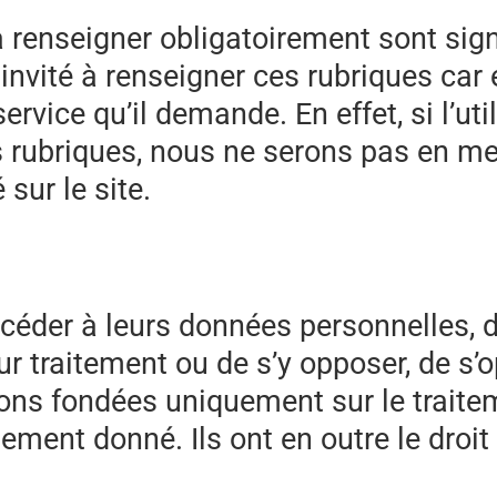
à renseigner obligatoirement sont sig
t invité à renseigner ces rubriques ca
ervice qu’il demande. En effet, si l’ut
s rubriques, nous ne serons pas en me
sur le site.
ccéder à leurs données personnelles, de
r traitement ou de s’y opposer, de s’op
isions fondées uniquement sur le trait
tement donné. Ils ont en outre le droi