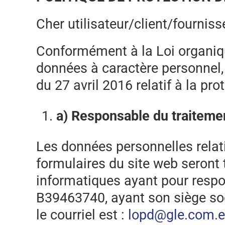
Cher utilisateur/client/fourniss
Conformément à la Loi organiqu
données à caractère personnel
du 27 avril 2016 relatif à la p
a) Responsable du traiteme
Les données personnelles relat
formulaires du site web seront 
informatiques ayant pour respo
B39463740, ayant son siège soc
le courriel est :
lopd@gle.com.