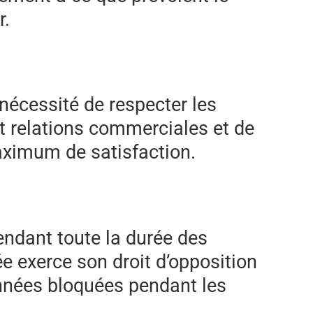
r.
nécessité de respecter les
et relations commerciales et de
maximum de satisfaction.
endant toute la durée des
e exerce son droit d’opposition
onnées bloquées pendant les