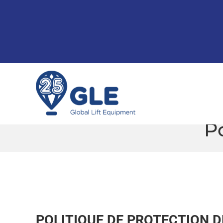
Skip
to
content
Po
POLITIQUE DE PROTECTION D