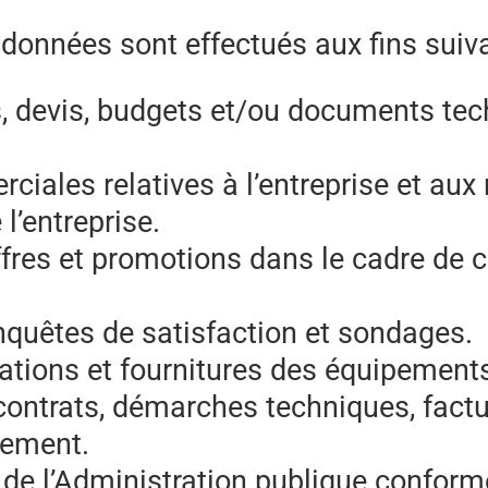
s données sont effectués aux fins suiv
, devis, budgets et/ou documents tec
ciales relatives à l’entreprise et aux
l’entreprise.
fres et promotions dans le cadre de
quêtes de satisfaction et sondages.
lations et fournitures des équipement
contrats, démarches techniques, factur
iement.
 de l’Administration publique conform