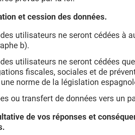
mation et cession des données.
es utilisateurs ne seront cédées à auc
raphe b).
es utilisateurs ne seront cédées que 
tions fiscales, sociales et de prévent
ne norme de la législation espagnole
s ou transfert de données vers un pay
cultative de vos réponses et conséquen
s.