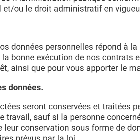
al et/ou le droit administratif en vigueu
 vos données personnelles répond à la 
 la bonne exécution de nos contrats 
rêt, ainsi que pour vous apporter le 
es données.
ctées seront conservées et traitées p
 travail, sauf si la personne concerné
de leur conservation sous forme de d
res prévus par la loi.