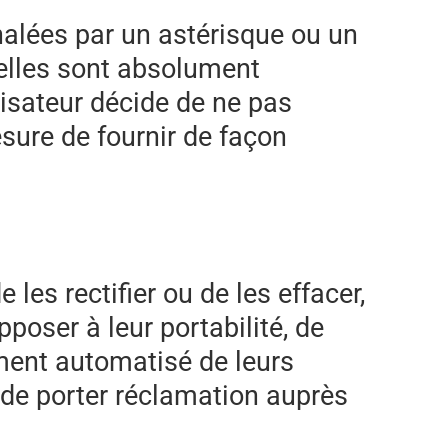
nalées par un astérisque ou un
r elles sont absolument
ilisateur décide de ne pas
sure de fournir de façon
 les rectifier ou de les effacer,
poser à leur portabilité, de
ement automatisé de leurs
t de porter réclamation auprès