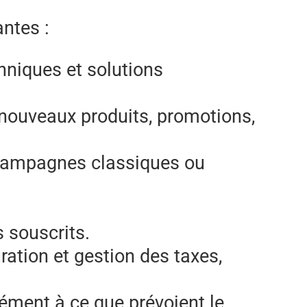
antes :
hniques et solutions
 nouveaux produits, promotions,
 campagnes classiques ou
s souscrits.
ation et gestion des taxes,
ément à ce que prévoient le