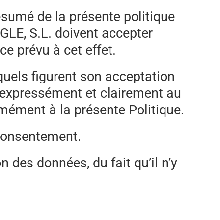
ésumé de la présente politique
 GLE, S.L. doivent accepter
e prévu à cet effet.
squels figurent son acceptation
nt expressément et clairement au
mément à la présente Politique.
n consentement.
n des données, du fait qu’il n’y