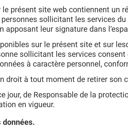
 le présent site web contiennent un r
personnes sollicitant les services du
n apposant leur signature dans l’espac
ponibles sur le présent site et sur le
ersonne sollicitant les services conse
onnées à caractère personnel, confor
t en droit à tout moment de retirer so
ce jour, de Responsable de la protectio
ation en vigueur.
es données.