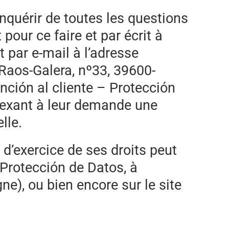
enquérir de toutes les questions
pour ce faire et par écrit à
 par e-mail à l’adresse
e Raos-Galera, nº33, 39600-
nción al cliente – Protección
nnexant à leur demande une
lle.
 d’exercice de ses droits peut
 Protección de Datos, à
ne), ou bien encore sur le site