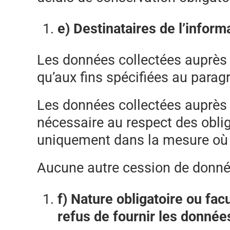
e) Destinataires de l’infor
Les données collectées auprès d
qu’aux fins spécifiées au parag
Les données collectées auprès d
nécessaire au respect des obliga
uniquement dans la mesure où u
Aucune autre cession de donnée
f) Nature obligatoire ou fa
refus de fournir les donnée