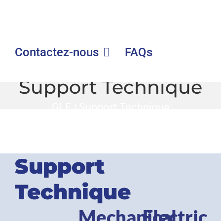
Contactez-nous
FAQs
Support Technique
GLE
|
Support Technique
Support
Technique
Mechanical
Electric