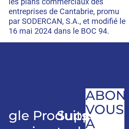
les plans commerciaux des
entreprises de Cantabrie, promu
par SODERCAN, S.A., et modifié le
16 mai 2024 dans le BOC 94.
ABON
VOUS
gle
Produits
Support
À