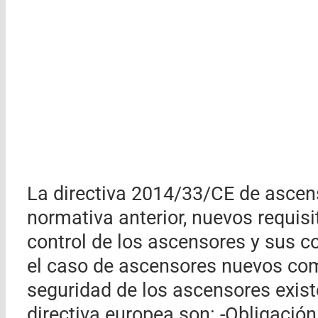
La directiva 2014/33/CE de ascens
normativa anterior, nuevos requisi
control de los ascensores y sus 
el caso de ascensores nuevos co
seguridad de los ascensores exist
directiva europea son: -Obligación