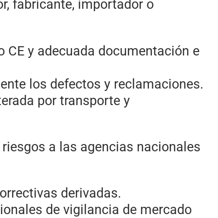
r, fabricante, importador o
ado CE y adecuada documentación e
nte los defectos y reclamaciones.
terada por transporte y
 riesgos a las agencias nacionales
orrectivas derivadas.
ionales de vigilancia de mercado