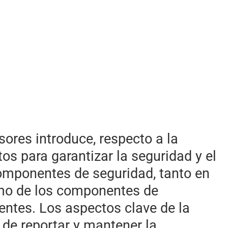
ores introduce, respecto a la
tos para garantizar la seguridad y el
componentes de seguridad, tanto en
mo de los componentes de
entes. Los aspectos clave de la
 de reportar y mantener la