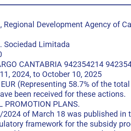
egional Development Agency of Can
 Sociedad Limitada
0
RGO CANTABRIA 942354214 94235
, 2024, to October 10, 2025
 (Representing 58.7% of the total p
ave been received for these actions.
L PROMOTION PLANS.
0/2024 of March 18 was published in t
gulatory framework for the subsidy pr