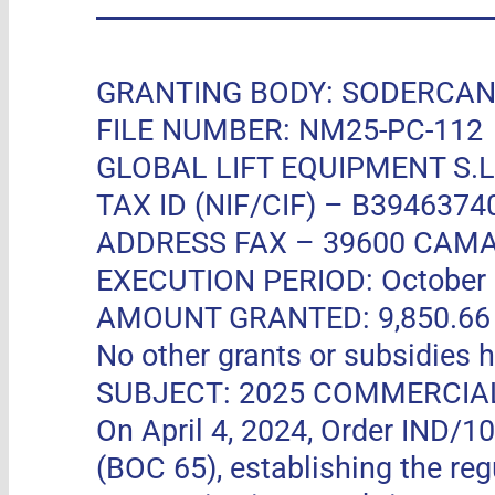
GRANTING BODY: SODERCAN, R
FILE NUMBER: NM25-PC-112
GLOBAL LIFT EQUIPMENT S.L.
TAX ID (NIF/CIF) – B3946374
ADDRESS FAX –
39600 CAMA
EXECUTION PERIOD: October 11
AMOUNT GRANTED: 9,850.66 EUR
No other grants or subsidies h
SUBJECT: 2025 COMMERCIA
On April 4, 2024, Order IND/1
(BOC 65), establishing the re