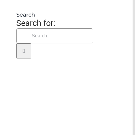
nsores 2014/33/CE
Search
Search for: