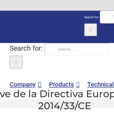
Search for:
Search for:
Company
Products
Technical
ve de la Directiva Eur
2014/33/CE