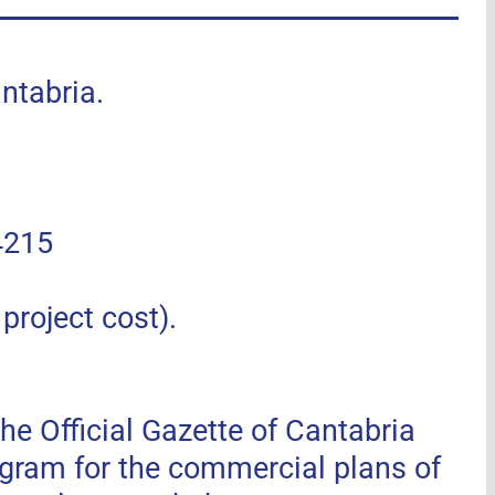
tabria.
4215
roject cost).
he Official Gazette of Cantabria
ogram for the commercial plans of