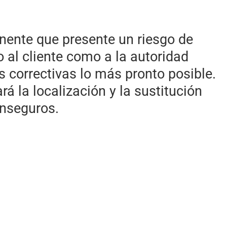
ente que presente un riesgo de
o al cliente como a la autoridad
 correctivas lo más pronto posible.
ará la localización y la sustitución
nseguros.