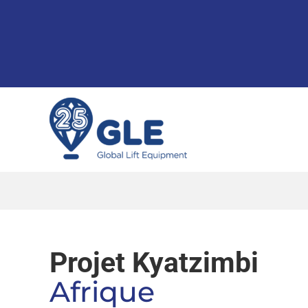
Skip
to
content
Projet Kyatzimbi
Afrique