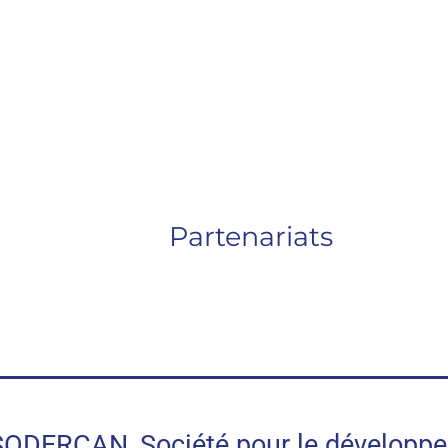
Partenariats
RCAN, Société pour le développeme