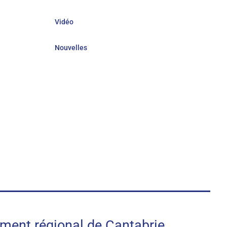
Vidéo
Nouvelles
nt régional de Cantabrie.