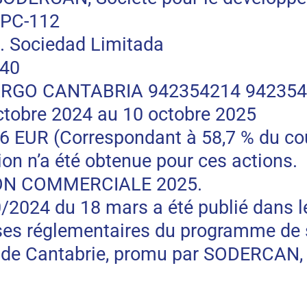
PC-112
 Sociedad Limitada
740
RGO CANTABRIA 942354214 94235
tobre 2024 au 10 octobre 2025
R (Correspondant à 58,7 % du coût t
on n’a été obtenue pour ces actions.
ON COMMERCIALE 2025.
10/2024 du 18 mars a été publié dans l
ases réglementaires du programme de 
de Cantabrie, promu par SODERCAN, S.