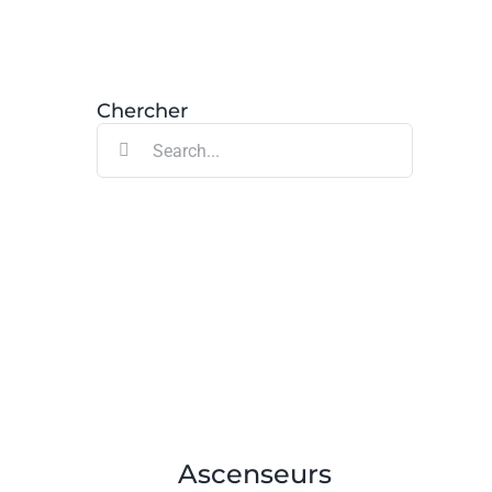
Chercher
Search
for:
Ascenseurs