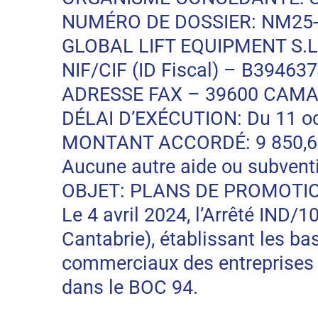
NUMÉRO DE DOSSIER: NM25-
GLOBAL LIFT EQUIPMENT S.L.
NIF/CIF (ID Fiscal) – B39463
ADRESSE FAX – 39600 CAMA
DÉLAI D’EXÉCUTION: Du 11 oc
MONTANT ACCORDÉ: 9 850,66 EU
Aucune autre aide ou subventi
OBJET: PLANS DE PROMOTI
Le 4 avril 2024, l’Arrêté IND/
Cantabrie), établissant les b
commerciaux des entreprises 
dans le BOC 94.