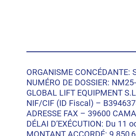
ORGANISME CONCÉDANTE: SODE
NUMÉRO DE DOSSIER: NM25-
GLOBAL LIFT EQUIPMENT S.L.
NIF/CIF (ID Fiscal) – B39463
ADRESSE FAX – 39600 CAMA
DÉLAI D’EXÉCUTION: Du 11 oc
MONTANT ACCORDÉ: 9 850,66 EU