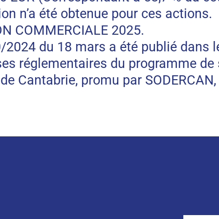
on n’a été obtenue pour ces actions.
ON COMMERCIALE 2025.
10/2024 du 18 mars a été publié dans l
ases réglementaires du programme de 
de Cantabrie, promu par SODERCAN, S.