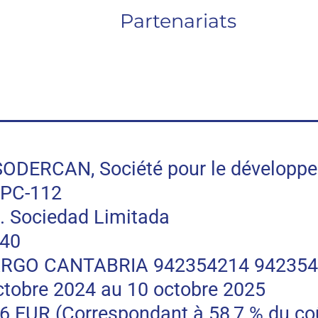
Partenariats
RCAN, Société pour le développeme
PC-112
 Sociedad Limitada
740
RGO CANTABRIA 942354214 94235
tobre 2024 au 10 octobre 2025
R (Correspondant à 58,7 % du coût t