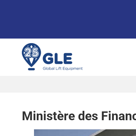
Skip
to
content
Ministère des Finan