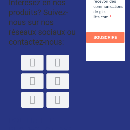
Interesez en nos
produits? Suivez-
nous sur nos
réseaux sociaux ou
contactez-nous:
POLITIQUE DE