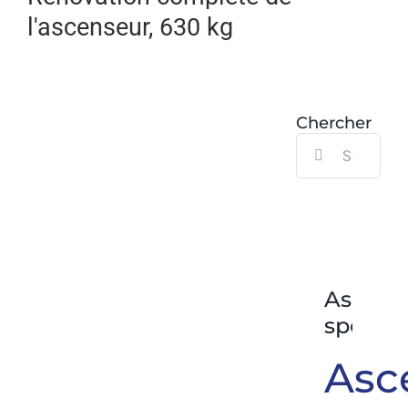
l'ascenseur, 630 kg
Chercher
Search
for:
Ascens
spécia
Asc