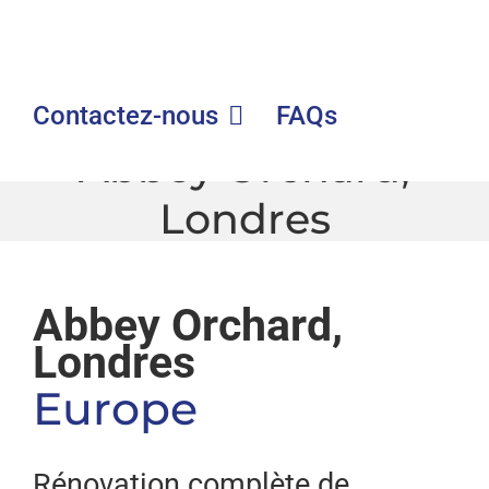
Contactez-nous
FAQs
Abbey Orchard,
Londres
GLE
|
Abbey Orchard, Londres
Abbey Orchard,
Londres
Europe
Rénovation complète de