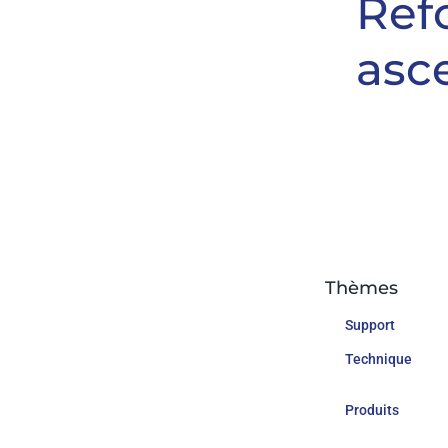
Ref
asc
Thèmes
Support
Technique
Produits