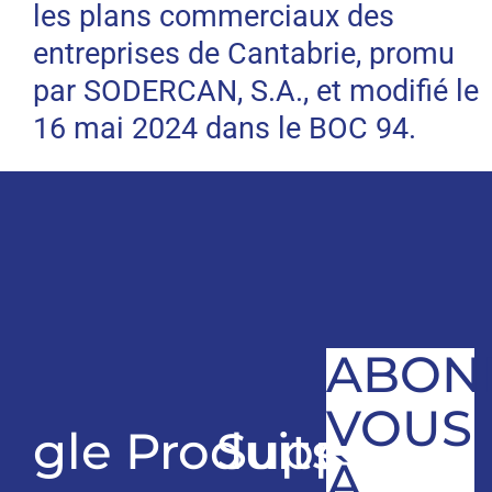
les plans commerciaux des
entreprises de Cantabrie, promu
par SODERCAN, S.A., et modifié le
16 mai 2024 dans le BOC 94.
ABON
VOUS
gle
Produits
Support
À