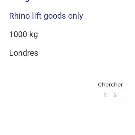
Rhino lift goods only
1000 kg
Londres
Chercher
Search
for: