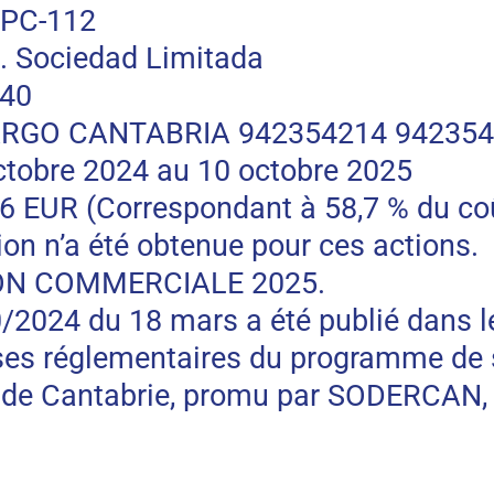
PC-112
 Sociedad Limitada
740
RGO CANTABRIA 942354214 94235
tobre 2024 au 10 octobre 2025
R (Correspondant à 58,7 % du coût t
on n’a été obtenue pour ces actions.
ON COMMERCIALE 2025.
10/2024 du 18 mars a été publié dans l
ases réglementaires du programme de 
de Cantabrie, promu par SODERCAN, S.