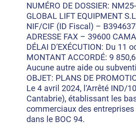
NUMÉRO DE DOSSIER: NM25-
GLOBAL LIFT EQUIPMENT S.L.
NIF/CIF (ID Fiscal) – B39463
ADRESSE FAX – 39600 CAMA
DÉLAI D’EXÉCUTION: Du 11 oc
MONTANT ACCORDÉ: 9 850,66 EU
Aucune autre aide ou subventi
OBJET: PLANS DE PROMOTI
Le 4 avril 2024, l’Arrêté IND/
Cantabrie), établissant les b
commerciaux des entreprises 
dans le BOC 94.