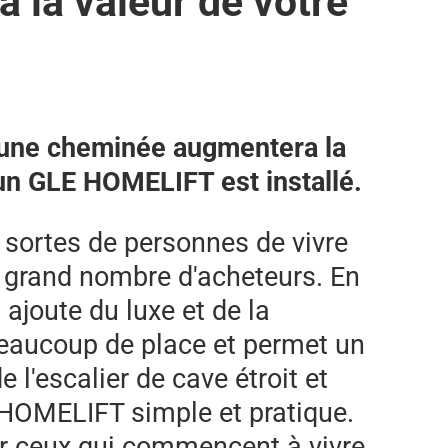
la valeur de votre
 une cheminée augmentera la
un GLE HOMELIFT est installé.
sortes de personnes de vivre
us grand nombre d'acheteurs. En
ajoute du luxe et de la
beaucoup de place et permet un
l'escalier de cave étroit et
E HOMELIFT simple et pratique.
ur ceux qui commencent à vivre