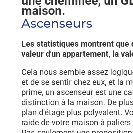
une cheminée, un G
maison.
Ascenseurs
Les statistiques montrent que
valeur d'un appartement, la va
Cela nous semble assez logiqu
et de se sentir chez eux, et la
prime, un ascenseur est une car
distinction à la maison. De pl
plan d'étage plus polyvalent. V
raide de votre maison à palier
Pas seulement une proposition 