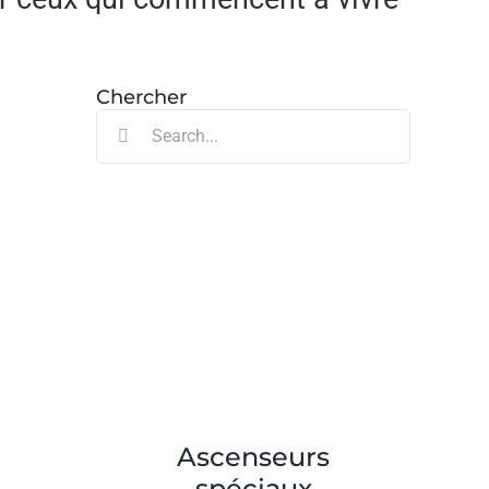
Chercher
Search
for:
Ascenseurs
spéciaux