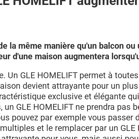
LE HOMELIFT augmentera 
 de la même manière qu'un balcon ou
leur d'une maison augmentera lorsqu'
e. Un GLE HOMELIFT permet à toutes 
 maison devient attrayante pour un pl
actéristique exclusive et élégante qui 
us, un GLE HOMELIFT ne prendra pas 
ous pouvez par exemple vous passer de 
s multiples et le remplacer par un GL
attrayante pour vous, mais aussi po