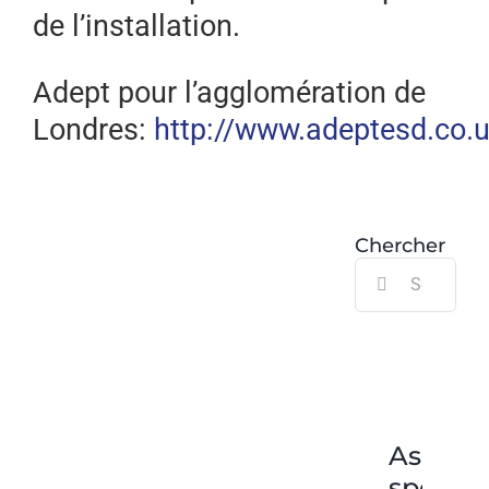
de l’installation.
Adept pour l’agglomération de
Londres:
http://www.adeptesd.co.
Chercher
Search
for:
Ascens
spécia