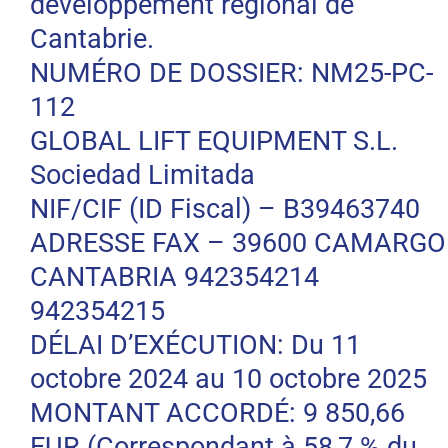
développement régional de
Cantabrie.
NUMÉRO DE DOSSIER: NM25-PC-
112
GLOBAL LIFT EQUIPMENT S.L.
Sociedad Limitada
NIF/CIF (ID Fiscal) – B39463740
ADRESSE FAX – 39600 CAMARGO
CANTABRIA 942354214
942354215
DÉLAI D’EXÉCUTION: Du 11
octobre 2024 au 10 octobre 2025
MONTANT ACCORDÉ: 9 850,66
EUR (Correspondant à 58,7 % du