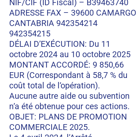
NIF/CIF (ID Fiscal) – B39463740
ADRESSE FAX – 39600 CAMARGO
CANTABRIA 942354214
942354215
DÉLAI D’EXÉCUTION: Du 11
octobre 2024 au 10 octobre 2025
MONTANT ACCORDÉ: 9 850,66
EUR (Correspondant à 58,7 % du
coût total de l’opération).
Aucune autre aide ou subvention
n’a été obtenue pour ces actions.
OBJET: PLANS DE PROMOTION
COMMERCIALE 2025.