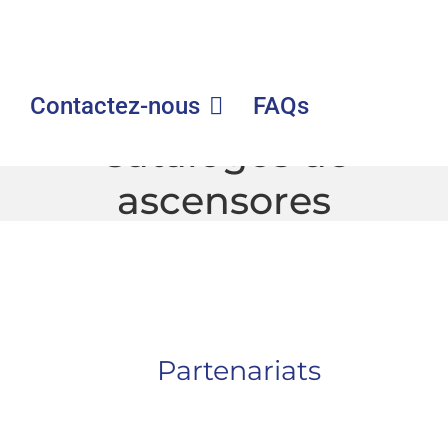
Contactez-nous
FAQs
Catálogos de
ascensores
GLE
|
Catálogos de ascensores
Partenariats