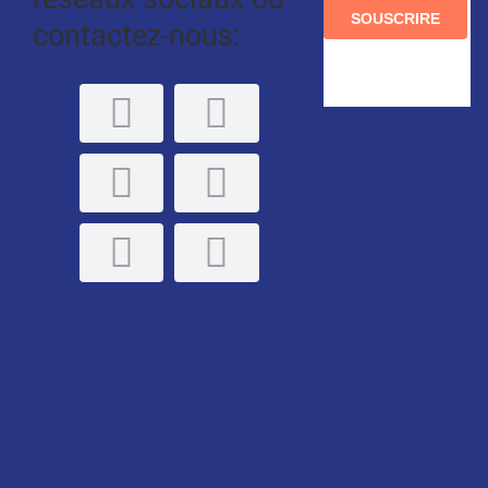
contactez-nous:
POLITIQUE DE
PROTECTION DES
DONNÉES
PERSONNELLES DU
GLE, S.L.